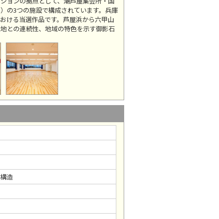
ションの拠点として、潮芦屋集会所・国
）の3つの施設で構成されています。兵庫
おける当選作品です。芦屋浜から六甲山
緑地との連続性、地域の特色を示す御影石
震構造