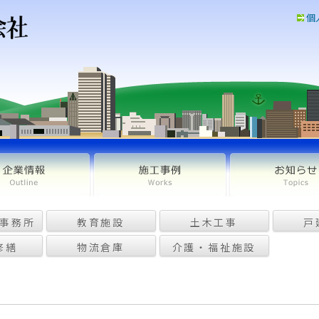
個
事務所
教育施設
土木工事
戸
修繕
物流倉庫
介護・福祉施設