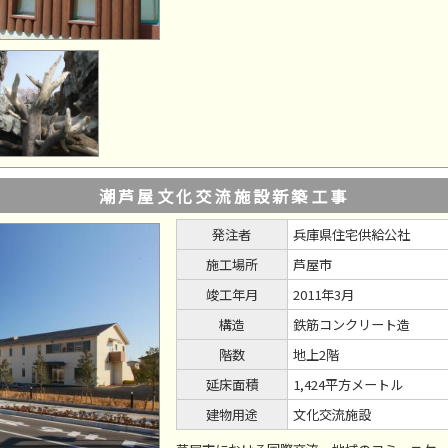
潮芦屋文化交流施設新築工事
発注者
兵庫県住宅供給公社
施工場所
芦屋市
竣工年月
2011年3月
構造
鉄筋コンクリート造
階数
地上2階
延床面積
1,424平方メートル
建物用途
文化交流施設