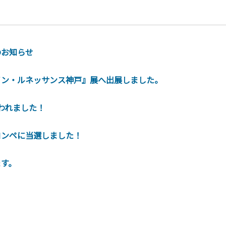
のお知らせ
イン・ルネッサンス神戸』展へ出展しました。
行われました！
コンペに当選しました！
す。