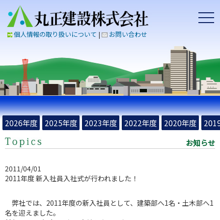
togg
navi
個人情報の取り扱いについて
|
お問い合わせ
2026年度
2025年度
2023年度
2022年度
2020年度
201
お知らせ
2011/04/01
2011年度 新入社員入社式が行われました！
弊社では、2011年度の新入社員として、建築部へ1名・土木部へ1
名を迎えました。