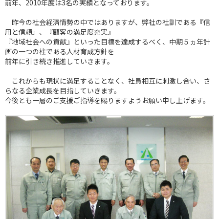
前年、2010年度は3名の実績となっております。
昨今の社会経済情勢の中ではありますが、弊社の社訓である『信
用と信頼』、『顧客の満足度充実』
『地域社会への貢献』といった目標を達成するべく、中期５ヵ年計
画の一つの柱である人材育成方針を
前年に引き続き推進していきます。
これからも現状に満足することなく、社員相互に刺激し合い、さ
らなる企業成長を目指していきます。
今後とも一層のご支援ご指導を賜りますようお願い申し上げます。