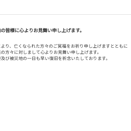
地の皆様に心よりお見舞い申し上げます。
により、亡くなられた方々のご冥福をお祈り申し上げますとともに
族の方々に対しまして心よりお見舞い申し上げます。
康及び被災地の一日も早い復旧を祈念いたしております。