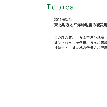
2011/03/21
東北地方太平洋沖地震の被災
この度の東北地方太平洋沖地震
被災されました皆様、またご家
社員一同、被災地の皆様のご健